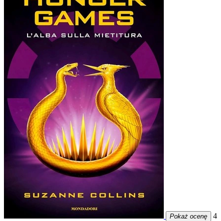
4
Pokaż ocenę