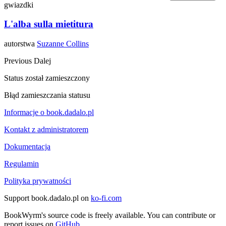
gwiazdki
L'alba sulla mietitura
autorstwa
Suzanne Collins
Previous
Dalej
Status został zamieszczony
Błąd zamieszczania statusu
Informacje o book.dadalo.pl
Kontakt z administratorem
Dokumentacja
Regulamin
Polityka prywatności
Support book.dadalo.pl on
ko-fi.com
BookWyrm's source code is freely available. You can contribute or
report issues on
GitHub
.