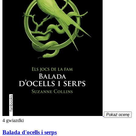
Pokaż ocenę
4 gwiazdki
Balada d'ocells i serps