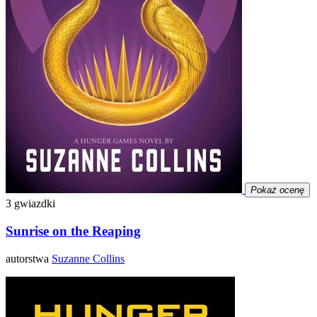
Pokaż ocenę
3 gwiazdki
Sunrise on the Reaping
autorstwa
Suzanne Collins