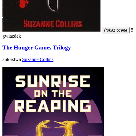
5
Pokaż ocenę
gwiazdek
The Hunger Games Trilogy
autorstwa
Suzanne Collins