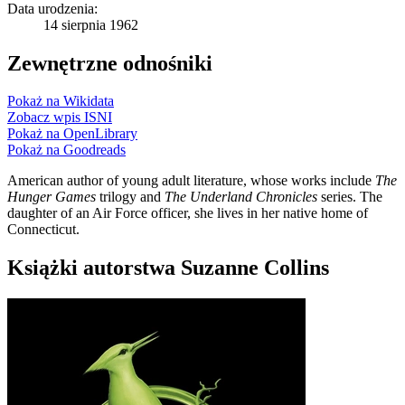
Data urodzenia:
14 sierpnia 1962
Zewnętrzne odnośniki
Pokaż na Wikidata
Zobacz wpis ISNI
Pokaż na OpenLibrary
Pokaż na Goodreads
American author of young adult literature, whose works include
The
Hunger Games
trilogy and
The Underland Chronicles
series. The
daughter of an Air Force officer, she lives in her native home of
Connecticut.
Książki autorstwa Suzanne Collins